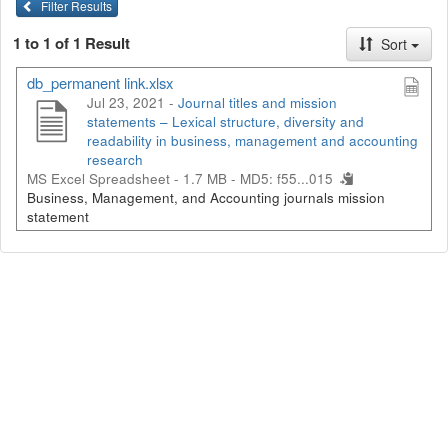
Filter Results
1 to 1 of 1 Result
Sort
db_permanent link.xlsx
Jul 23, 2021 -
Journal titles and mission
statements – Lexical structure, diversity and
readability in business, management and accounting
research
MS Excel Spreadsheet - 1.7 MB -
MD5: f55...015
Business, Management, and Accounting journals mission
statement