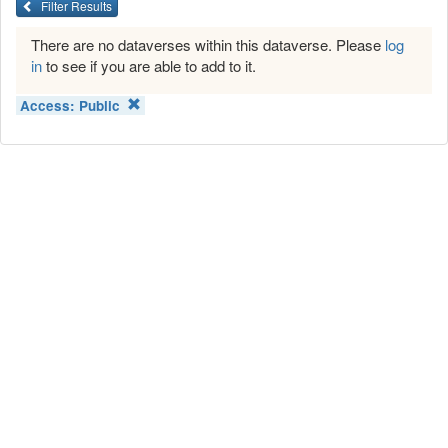
Filter Results
There are no dataverses within this dataverse. Please
log
in
to see if you are able to add to it.
Access:
Public