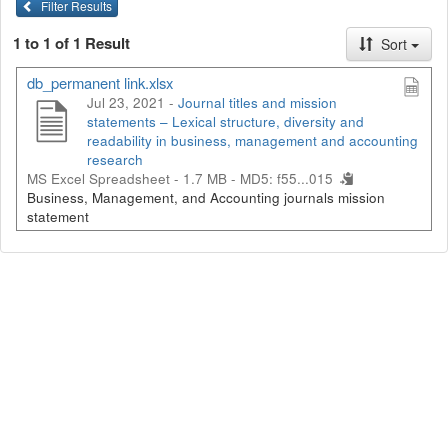
Filter Results
1 to 1 of 1 Result
Sort
db_permanent link.xlsx
Jul 23, 2021 -
Journal titles and mission
statements – Lexical structure, diversity and
readability in business, management and accounting
research
MS Excel Spreadsheet - 1.7 MB -
MD5: f55...015
Business, Management, and Accounting journals mission
statement