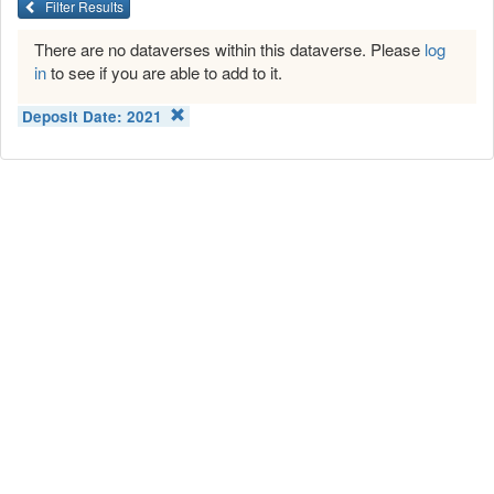
Filter Results
There are no dataverses within this dataverse. Please
log
in
to see if you are able to add to it.
Deposit Date:
2021