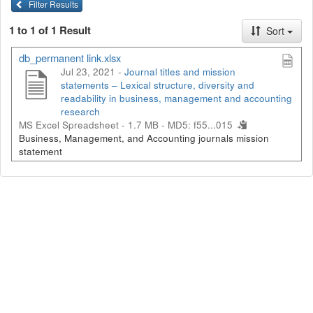
Filter Results
1 to 1 of 1 Result
Sort
db_permanent link.xlsx
Jul 23, 2021 -
Journal titles and mission
statements – Lexical structure, diversity and
readability in business, management and accounting
research
MS Excel Spreadsheet - 1.7 MB -
MD5: f55...015
Business, Management, and Accounting journals mission
statement