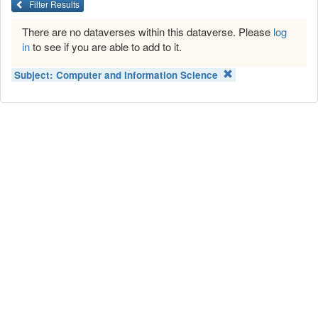
Filter Results
There are no dataverses within this dataverse. Please
log
in
to see if you are able to add to it.
Subject:
Computer and Information Science