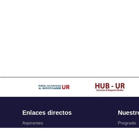
Enlaces directos
Nuestr
Aspirantes
Pregrado
Familia
Posgrado