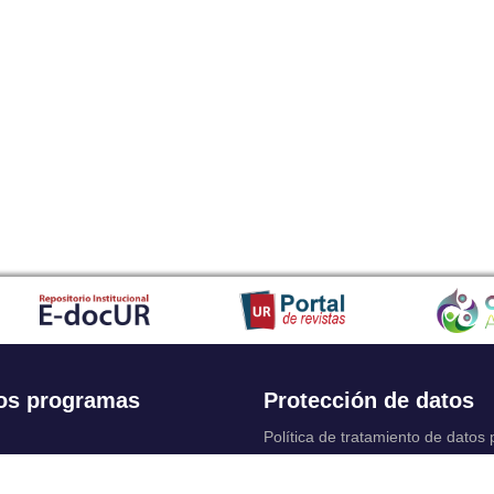
os programas
Protección de datos
Política de tratamiento de datos
Solicitudes