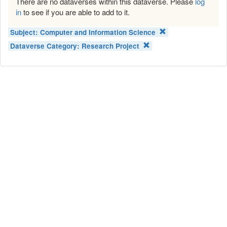
There are no dataverses within this dataverse. Please
log
in
to see if you are able to add to it.
Subject:
Computer and Information Science
Dataverse Category:
Research Project