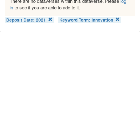
There are no dataverses within this dataverse. Please
log
in
to see if you are able to add to it.
Deposit Date:
2021
Keyword Term:
innovation