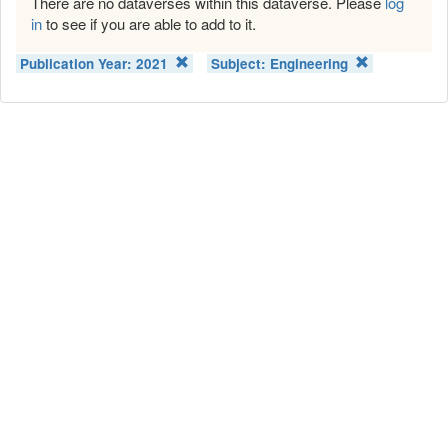
There are no dataverses within this dataverse. Please
log
in
to see if you are able to add to it.
Publication Year:
2021
Subject:
Engineering