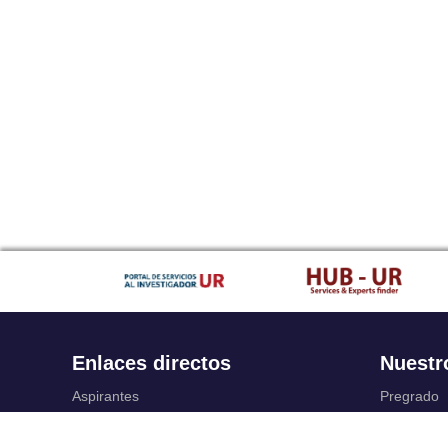
Enlaces directos
Nuestr
Aspirantes
Pregrado
Familia
Posgrado