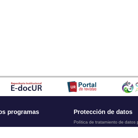
os programas
Protección de datos
Política de tratamiento de datos
Solicitudes