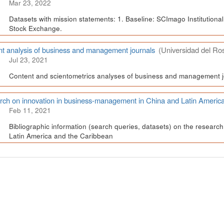
Mar 23, 2022
Datasets with mission statements: 1. Baseline: SCImago Institutional 
Stock Exchange.
t analysis of business and management journals
(Universidad del Ros
Jul 23, 2021
Content and scientometrics analyses of business and management j
ch on innovation in business-management in China and Latin Americ
Feb 11, 2021
Bibliographic information (search queries, datasets) on the resear
Latin America and the Caribbean