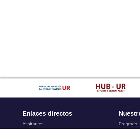
Enlaces directos
Nuestr
Aspirantes
Pregrado
Familia
Posgrado