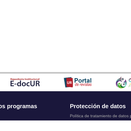
os programas
Protección de datos
Política de tratamiento de datos
Solicitudes