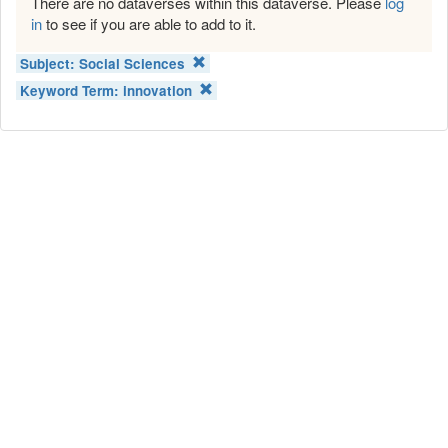
There are no dataverses within this dataverse. Please
log
in
to see if you are able to add to it.
Subject:
Social Sciences
Keyword Term:
innovation