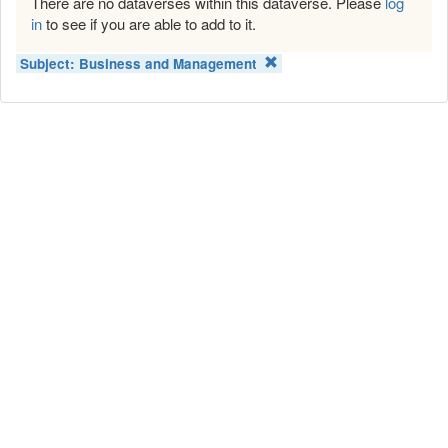
There are no dataverses within this dataverse. Please
log
in
to see if you are able to add to it.
Subject:
Business and Management