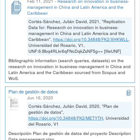
Feb 11, 2021
-
Research on innovation in business-
management in China and Latin America and the
Caribbean
Cortés-Sánchez, Julián David, 2021, "Replication
Data for: Research on innovation in business-
management in China and Latin America and the
Caribbean",
https://doi.org/10.34848/FK2/XHKWLL
,
Universidad del Rosario, V1,
UNF:6:Bbq4RLkr6qFNcDqkZsNF5g== [fileUNF]
Bibliographic information (search queries, datasets) on the
research on innovation in business-management in China and
Latin America and the Caribbean sourced from Scopus and
WoS.
Plan de gestión de datos
Jun 16, 2020
Cortés-Sánchez, Julián David, 2020, "Plan de
gestión de datos",
https://doi.org/10.34848/FK2/METYTH
, Universidad
del Rosario, V1
Descripción Plan de gestión de datos del proyecto Description
Data management plan