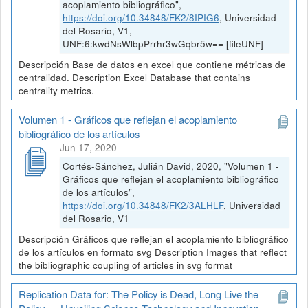
acoplamiento bibliográfico",
https://doi.org/10.34848/FK2/8IPIG6
, Universidad
del Rosario, V1,
UNF:6:kwdNsWlbpPrrhr3wGqbr5w== [fileUNF]
Descripción Base de datos en excel que contiene métricas de
centralidad. Description Excel Database that contains
centrality metrics.
Volumen 1 - Gráficos que reflejan el acoplamiento
bibliográfico de los artículos
Jun 17, 2020
Cortés-Sánchez, Julián David, 2020, "Volumen 1 -
Gráficos que reflejan el acoplamiento bibliográfico
de los artículos",
https://doi.org/10.34848/FK2/3ALHLF
, Universidad
del Rosario, V1
Descripción Gráficos que reflejan el acoplamiento bibliográfico
de los artículos en formato svg Description Images that reflect
the bibliographic coupling of articles in svg format
Replication Data for: The Policy is Dead, Long Live the