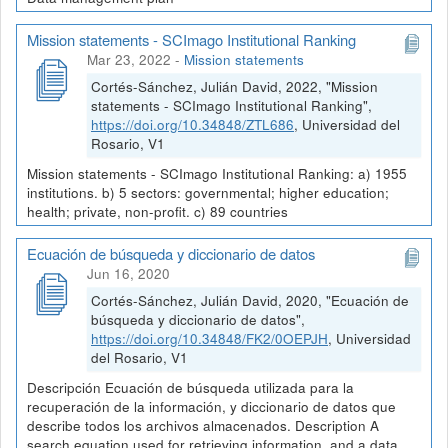
Mission statements - SCImago Institutional Ranking
Mar 23, 2022
-
Mission statements
Cortés-Sánchez, Julián David, 2022, "Mission
statements - SCImago Institutional Ranking",
https://doi.org/10.34848/ZTL686
, Universidad del
Rosario, V1
Mission statements - SCImago Institutional Ranking: a) 1955
institutions. b) 5 sectors: governmental; higher education;
health; private, non-profit. c) 89 countries
Ecuación de búsqueda y diccionario de datos
Jun 16, 2020
Cortés-Sánchez, Julián David, 2020, "Ecuación de
búsqueda y diccionario de datos",
https://doi.org/10.34848/FK2/0OEPJH
, Universidad
del Rosario, V1
Descripción Ecuación de búsqueda utilizada para la
recuperación de la información, y diccionario de datos que
describe todos los archivos almacenados. Description A
search equation used for retrieving information, and a data