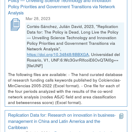
Policy — Unveiling Science Technology and Innovation
Policy Priorities and Government Transitions via Network
Analysis
Mar 28, 2023
Cortés-Sánchez, Julián David, 2023, "Replication
Data for: The Policy is Dead, Long Live the Policy
— Unveiling Science Technology and Innovation
Policy Priorities and Government Transitions via
Network Analysis",
https://doi.org/10.34848/8BBXGA
, Universidad del
Rosario, V1, UNF:6:Wc3GvrRIfcoiE6OvQTAI0g==
[fileUNF]
The following files are available: - The hand curated database
of research funding calls keywords published by Colciencias-
MinCiencias 2005-2022 (Excel format). - One file for each of
the four periods analyzed with the results of the co-word
network analysis (nodes ASJC field and area classification
and betweenness score) (Excel format).
Replication Data for: Research on innovation in business-
management in China and Latin America and the
Caribbean