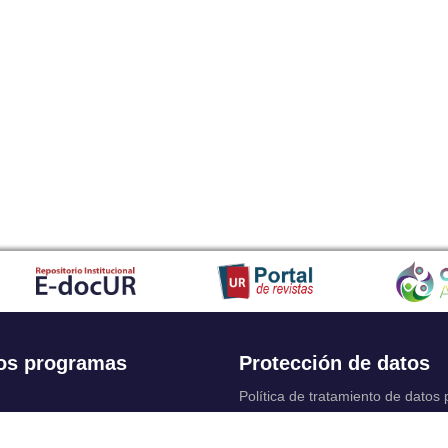
os programas
Protección de datos
Política de tratamiento de datos
Solicitudes