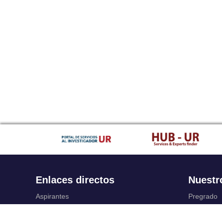
Enlaces directos
Nuestr
Aspirantes
Pregrado
Familia
Posgrado