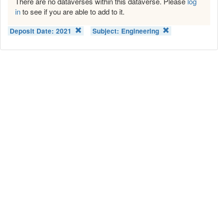
There are no dataverses within this dataverse. Please
log
in
to see if you are able to add to it.
Deposit Date:
2021
Subject:
Engineering