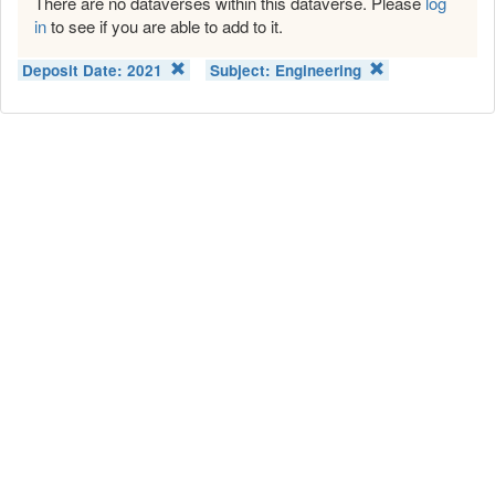
There are no dataverses within this dataverse. Please
log
in
to see if you are able to add to it.
Deposit Date:
2021
Subject:
Engineering