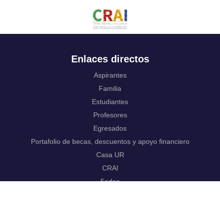
Enlaces directos
Aspirantes
Familia
Estudiantes
Profesores
Egresados
Portafolio de becas, descuentos y apoyo financiero
Casa UR
CRAI
Sedes
Revista Nova et Vetera
Directorio institucional