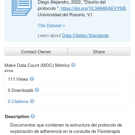
Diego Alejandro, 2022, "Diseño del
protocolo ",
https://doi.org/10.34848/AEVYSB
,
Universidad del Rosario, V1
Cite Dataset
Learn about
Data Citation Standards
.
Contact Owner
Share
Make Data Count (MDC) Metrics
since
111 Views
0 Downloads
0 Citations
Description
Documentos que contienen la estructura del protocolo de
exploración de adherencia en la consulta de Fisioterapia