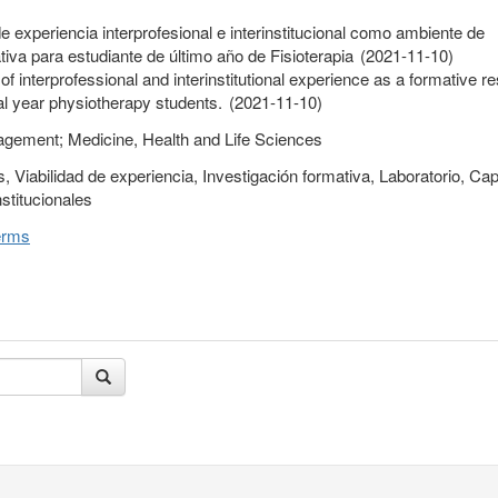
 de experiencia interprofesional e interinstitucional como ambiente de
tiva para estudiante de último año de Fisioterapia (2021-11-10)
 of interprofessional and interinstitutional experience as a formative r
al year physiotherapy students. (2021-11-10)
gement; Medicine, Health and Life Sciences
 Viabilidad de experiencia, Investigación formativa, Laboratorio, Ca
nstitucionales
erms