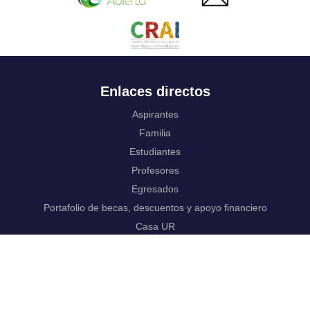
Enlaces directos
Aspirantes
Familia
Estudiantes
Profesores
Egresados
Portafolio de becas, descuentos y apoyo financiero
Casa UR
CRAI
Sedes
Revista Nova et Vetera
Directorio institucional