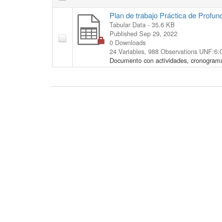
Plan de trabajo Práctica de Profun
Tabular Data
- 35.6 KB
Published Sep 29, 2022
0 Downloads
24 Variables,
988 Observations
UNF:6:
Documento con actividades, cronograma