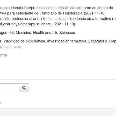
 de experiencia interprofesional e interinstitucional como ambiente de
tiva para estudiante de último año de Fisioterapia (2021-11-10)
 of interprofessional and interinstitutional experience as a formative r
al year physiotherapy students. (2021-11-10)
gement; Medicine, Health and Life Sciences
 Viabilidad de experiencia, Investigación formativa, Laboratorio, Ca
nstitucionales
erms